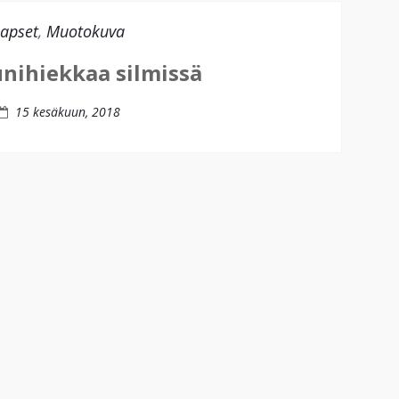
apset
,
Muotokuva
unihiekkaa silmissä
15 kesäkuun, 2018