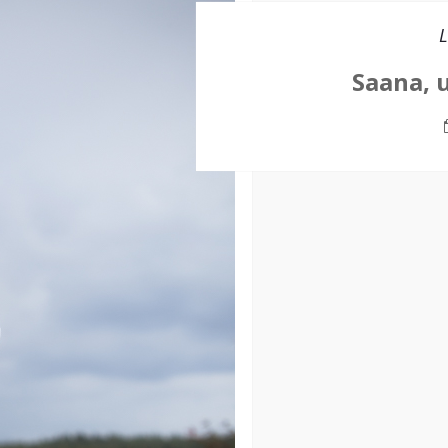
L
Saana, 