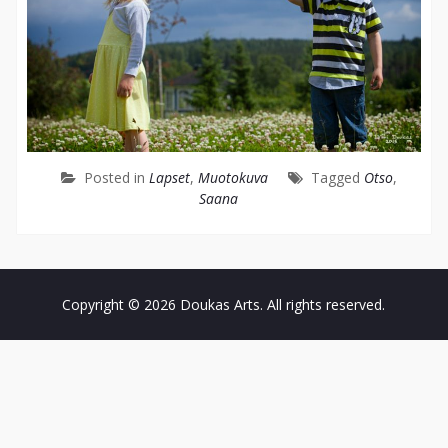
Posted in
Lapset
,
Muotokuva
Tagged
Otso
,
Saana
Copyright © 2026
Doukas Arts
. All rights reserved.