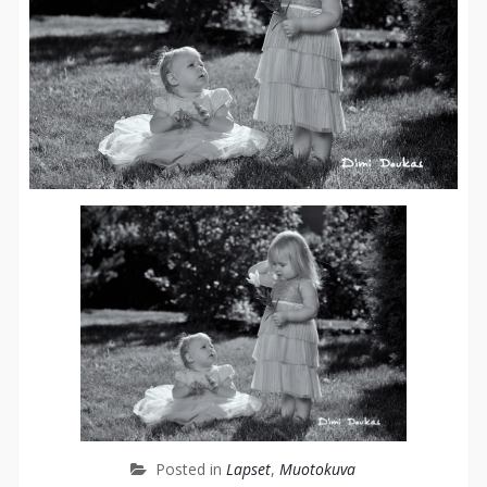
Posted in
Lapset
,
Muotokuva